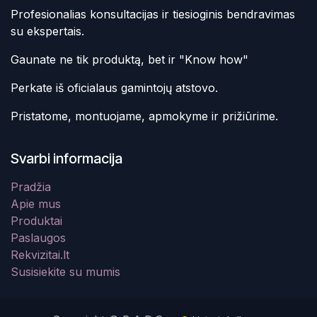
Profesionalias konsultacijas ir tiesioginis bendravimas
su ekspertais.
Gaunate ne tik produktą, bet ir "Know how"
Perkate iš oficialaus gamintojų atstovo.
Pristatome, montuojame, apmokyme ir prižiūrime.
Svarbi informacija
Pradžia
Apie mus
Produktai
Paslaugos
Rekvizitai.lt
Susisiekite su mumis