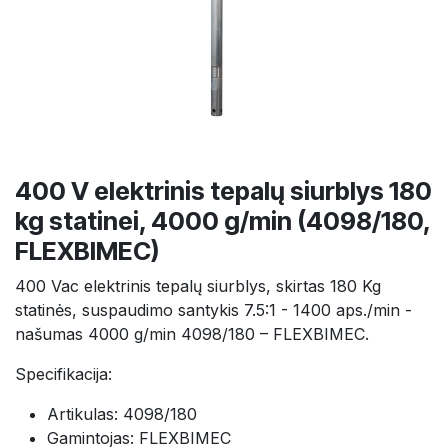
400 V elektrinis tepalų siurblys 180
kg statinei, 4000 g/min (4098/180,
FLEXBIMEC)
400 Vac elektrinis tepalų siurblys, skirtas 180 Kg
statinės, suspaudimo santykis 7.5:1 - 1400 aps./min -
našumas 4000 g/min 4098/180 – FLEXBIMEC.
Specifikacija:
Artikulas: 4098/180
Gamintojas: FLEXBIMEC