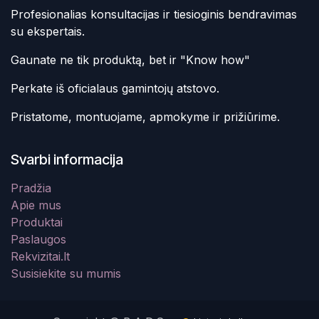
Profesionalias konsultacijas ir tiesioginis bendravimas
su ekspertais.
Gaunate ne tik produktą, bet ir "Know how"
Perkate iš oficialaus gamintojų atstovo.
Pristatome, montuojame, apmokyme ir prižiūrime.
Svarbi informacija
Pradžia
Apie mus
Produktai
Paslaugos
Rekvizitai.lt
Susisiekite su mumis