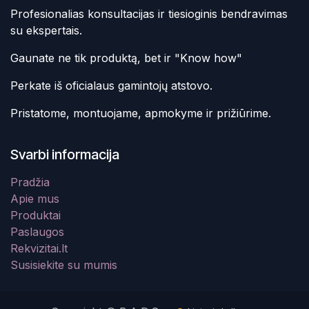
Profesionalias konsultacijas ir tiesioginis bendravimas
su ekspertais.
Gaunate ne tik produktą, bet ir "Know how"
Perkate iš oficialaus gamintojų atstovo.
Pristatome, montuojame, apmokyme ir prižiūrime.
Svarbi informacija
Pradžia
Apie mus
Produktai
Paslaugos
Rekvizitai.lt
Susisiekite su mumis