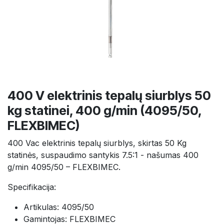
400 V elektrinis tepalų siurblys 50
kg statinei, 400 g/min (4095/50,
FLEXBIMEC)
400 Vac elektrinis tepalų siurblys, skirtas 50 Kg
statinės, suspaudimo santykis 7.5:1 - našumas 400
g/min 4095/50 – FLEXBIMEC.
Specifikacija:
Artikulas: 4095/50
Gamintojas: FLEXBIMEC