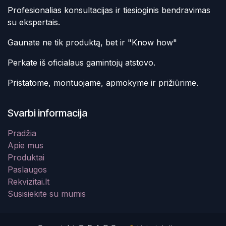
Profesionalias konsultacijas ir tiesioginis bendravimas
su ekspertais.
Gaunate ne tik produktą, bet ir "Know how"
Perkate iš oficialaus gamintojų atstovo.
Pristatome, montuojame, apmokyme ir prižiūrime.
Svarbi informacija
Pradžia
Apie mus
Produktai
Paslaugos
Rekvizitai.lt
Susisiekite su mumis