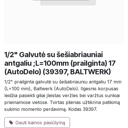
1/2" Galvutė su šešiabriauniai
antgaliu ;L=100mm (prailginta) 17
(AutoDelo) (39397, BALTWERK)
1/2" prailginta galvutė su šešiabriauniu antgaliu 17 mm
(L=100 mm), Baltwerk (AutoDelo). Ilgesnis korpusas
leidžia pasiekti giliai įleistas veržles bei varžtus sunkiai
prieinamose vietose. Tvirtas plienas užtikrina patikimą
sukimo momento perdavimą. Kodas 39397.
Gauti kainos pasiūlymą