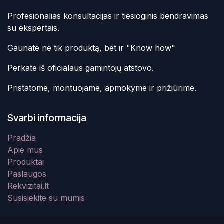
Profesionalias konsultacijas ir tiesioginis bendravimas
su ekspertais.
Gaunate ne tik produktą, bet ir "Know how"
Perkate iš oficialaus gamintojų atstovo.
Pristatome, montuojame, apmokyme ir prižiūrime.
Svarbi informacija
Pradžia
Apie mus
Produktai
Paslaugos
Rekvizitai.lt
Susisiekite su mumis