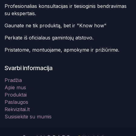
Profesionalias konsultacijas ir tiesioginis bendravimas
su ekspertais.
Gaunate ne tik produktą, bet ir "Know how"
Perkate iš oficialaus gamintojų atstovo.
Pristatome, montuojame, apmokyme ir prižiūrime.
Svarbi informacija
Pradžia
Apie mus
Produktai
Paslaugos
Rekvizitai.lt
Susisiekite su mumis