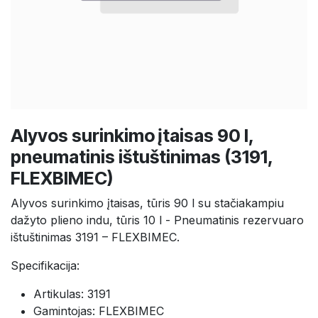
Alyvos surinkimo įtaisas 90 l,
pneumatinis ištuštinimas (3191,
FLEXBIMEC)
Alyvos surinkimo įtaisas, tūris 90 l su stačiakampiu
dažyto plieno indu, tūris 10 l - Pneumatinis rezervuaro
ištuštinimas 3191 – FLEXBIMEC.
Specifikacija:
Artikulas: 3191
Gamintojas: FLEXBIMEC