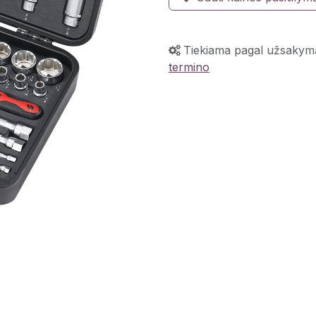
Tiekiama pagal užsakym
termino