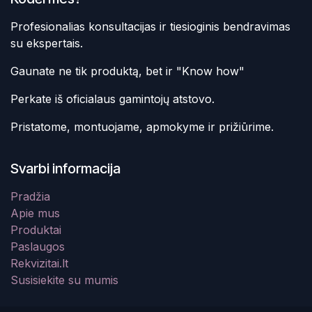
Profesionalias konsultacijas ir tiesioginis bendravimas
su ekspertais.
Gaunate ne tik produktą, bet ir "Know how"
Perkate iš oficialaus gamintojų atstovo.
Pristatome, montuojame, apmokyme ir prižiūrime.
Svarbi informacija
Pradžia
Apie mus
Produktai
Paslaugos
Rekvizitai.lt
Susisiekite su mumis