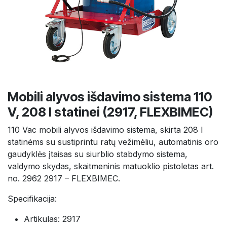
Mobili alyvos išdavimo sistema 110
V, 208 l statinei (2917, FLEXBIMEC)
110 Vac mobili alyvos išdavimo sistema, skirta 208 l
statinėms su sustiprintu ratų vežimėliu, automatinis oro
gaudyklės įtaisas su siurblio stabdymo sistema,
valdymo skydas, skaitmeninis matuoklio pistoletas art.
no. 2962 2917 – FLEXBIMEC.
Specifikacija:
Artikulas: 2917