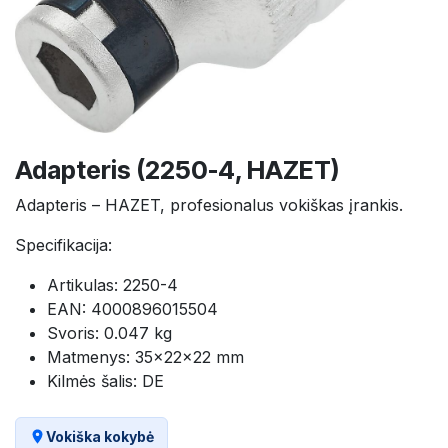
Adapteris (2250-4, HAZET)
Adapteris – HAZET, profesionalus vokiškas įrankis.
Specifikacija:
Artikulas: 2250-4
EAN: 4000896015504
Svoris: 0.047 kg
Matmenys: 35×22×22 mm
Kilmės šalis: DE
Vokiška kokybė