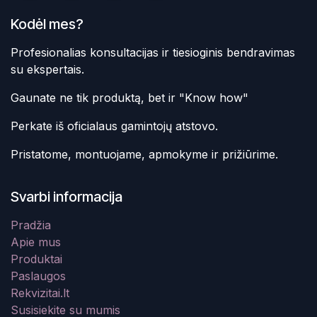
Kodėl mes?
Profesionalias konsultacijas ir tiesioginis bendravimas
su ekspertais.
Gaunate ne tik produktą, bet ir "Know how"
Perkate iš oficialaus gamintojų atstovo.
Pristatome, montuojame, apmokyme ir prižiūrime.
Svarbi informacija
Pradžia
Apie mus
Produktai
Paslaugos
Rekvizitai.lt
Susisiekite su mumis