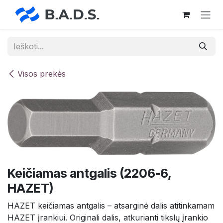
Skip to Content
Visos prekės
Keičiamas antgalis (2206-6,
HAZET)
HAZET keičiamas antgalis – atsarginė dalis atitinkamam
HAZET įrankiui. Originali dalis, atkurianti tikslų įrankio