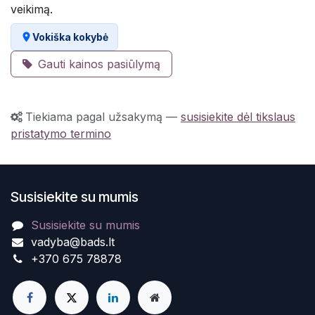
veikimą.
Vokiška kokybė
Gauti kainos pasiūlymą
Tiekiama pagal užsakymą
—
susisiekite dėl tikslaus
pristatymo termino
Susisiekite su mumis
Susisiekite su mumis
vadyba@bads.lt
+370 675 78878