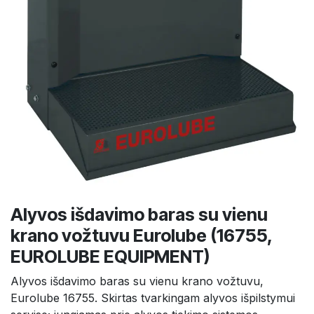
Alyvos išdavimo baras su vienu
krano vožtuvu Eurolube (16755,
EUROLUBE EQUIPMENT)
Alyvos išdavimo baras su vienu krano vožtuvu,
Eurolube 16755. Skirtas tvarkingam alyvos išpilstymui