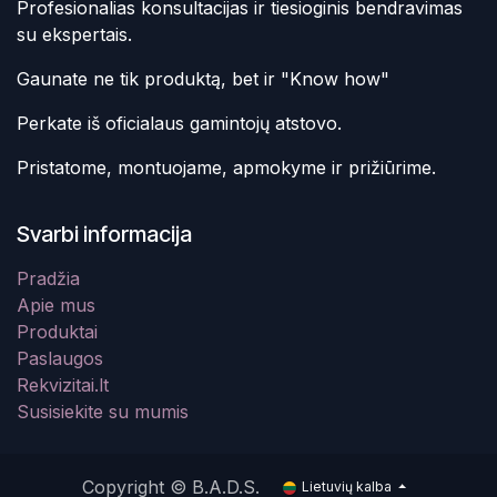
Profesionalias konsultacijas ir tiesioginis bendravimas
su ekspertais.
Gaunate ne tik produktą, bet ir "Know how"
Perkate iš oficialaus gamintojų atstovo.
Pristatome, montuojame, apmokyme ir prižiūrime.
Svarbi informacija
Pradžia
Apie mus
Produktai
Paslaugos
Rekvizitai.lt
Susisiekite su mumis
Copyright © B.A.D.S.
Lietuvių kalba