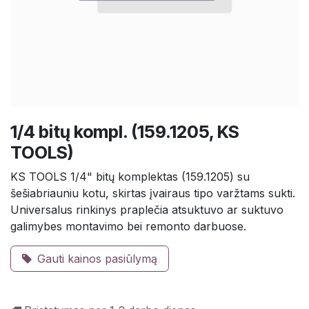
1/4 bitų kompl. (159.1205, KS
TOOLS)
KS TOOLS 1/4" bitų komplektas (159.1205) su
šešiabriauniu kotu, skirtas įvairaus tipo varžtams sukti.
Universalus rinkinys praplečia atsuktuvo ar suktuvo
galimybes montavimo bei remonto darbuose.
Gauti kainos pasiūlymą