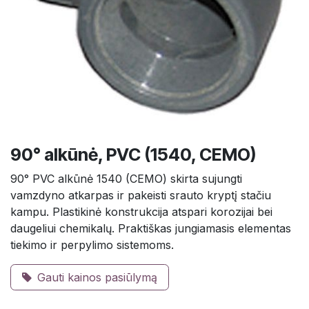
90° alkūnė, PVC (1540, CEMO)
90° PVC alkūnė 1540 (CEMO) skirta sujungti
vamzdyno atkarpas ir pakeisti srauto kryptį stačiu
kampu. Plastikinė konstrukcija atspari korozijai bei
daugeliui chemikalų. Praktiškas jungiamasis elementas
tiekimo ir perpylimo sistemoms.
Gauti kainos pasiūlymą