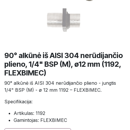
90° alkūnė iš AISI 304 nerūdijančio
plieno, 1/4" BSP (M), ø12 mm (1192,
FLEXBIMEC)
90° alkūnė iš AISI 304 nerūdijančio plieno - jungtis
1/4" BSP (M) - ø 12 mm 1192 – FLEXBIMEC.
Specifikacija:
Artikulas: 1192
Gamintojas: FLEXBIMEC