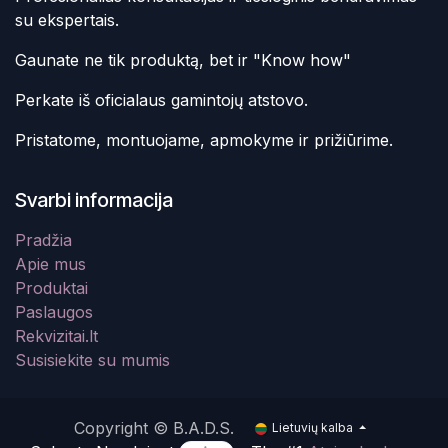
su ekspertais.
Gaunate ne tik produktą, bet ir "Know how"
Perkate iš oficialaus gamintojų atstovo.
Pristatome, montuojame, apmokyme ir prižiūrime.
Svarbi informacija
Pradžia
Apie mus
Produktai
Paslaugos
Rekvizitai.lt
Susisiekite su mumis
Copyright © B.A.D.S.
Lietuvių kalba