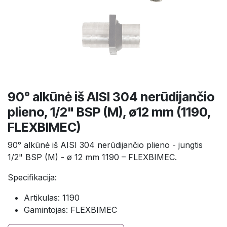
90° alkūnė iš AISI 304 nerūdijančio
plieno, 1/2" BSP (M), ø12 mm (1190,
FLEXBIMEC)
90° alkūnė iš AISI 304 nerūdijančio plieno - jungtis
1/2" BSP (M) - ø 12 mm 1190 – FLEXBIMEC.
Specifikacija:
Artikulas: 1190
Gamintojas: FLEXBIMEC