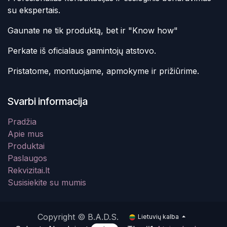
su ekspertais.
Gaunate ne tik produktą, bet ir "Know how"
Perkate iš oficialaus gamintojų atstovo.
Pristatome, montuojame, apmokyme ir prižiūrime.
Svarbi informacija
Pradžia
Apie mus
Produktai
Paslaugos
Rekvizitai.lt
Susisiekite su mumis
Copyright © B.A.D.S.
Lietuvių kalba