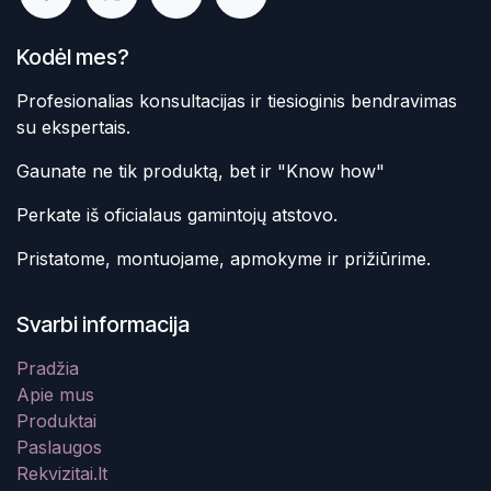
Kodėl mes?
Profesionalias konsultacijas ir tiesioginis bendravimas
su ekspertais.
Gaunate ne tik produktą, bet ir "Know how"
Perkate iš oficialaus gamintojų atstovo.
Pristatome, montuojame, apmokyme ir prižiūrime.
Svarbi informacija
Pradžia
Apie mus
Produktai
Paslaugos
Rekvizitai.lt