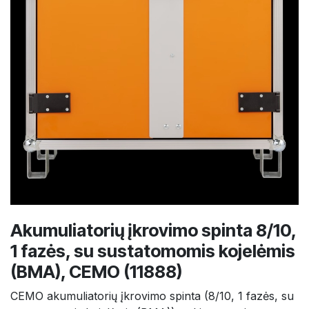
Akumuliatorių įkrovimo spinta 8/10,
1 fazės, su sustatomomis kojelėmis
(BMA), CEMO (11888)
CEMO akumuliatorių įkrovimo spinta (8/10, 1 fazės, su