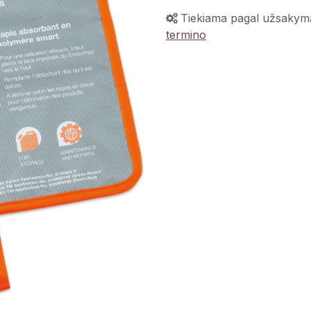
Tiekiama pagal užsakym
termino