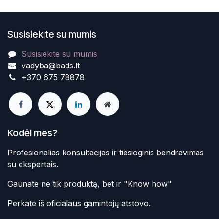
Susisiekite su mumis
Susisiekite su mumis
vadyba@bads.lt
+370 675 78878
Kodėl mes?
Profesionalias konsultacijas ir tiesioginis bendravimas
su ekspertais.
Gaunate ne tik produktą, bet ir "Know how"
Perkate iš oficialaus gamintojų atstovo.