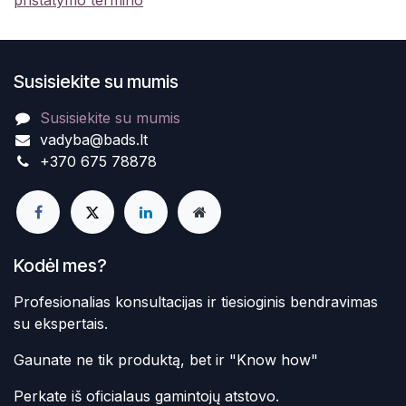
pristatymo termino
Susisiekite su mumis
Susisiekite su mumis
vadyba@bads.lt
+370 675 78878
Kodėl mes?
Profesionalias konsultacijas ir tiesioginis bendravimas
su ekspertais.
Gaunate ne tik produktą, bet ir "Know how"
Perkate iš oficialaus gamintojų atstovo.