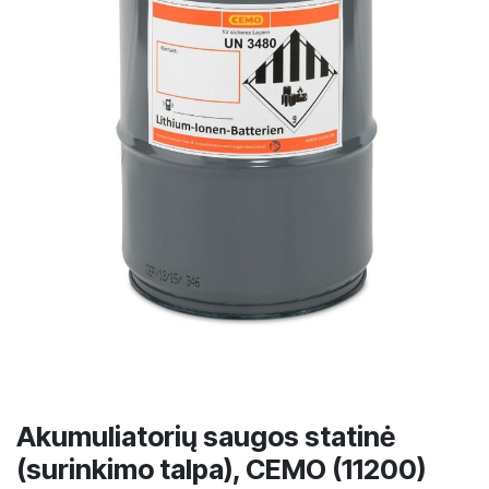
Akumuliatorių saugos statinė
(surinkimo talpa), CEMO (11200)