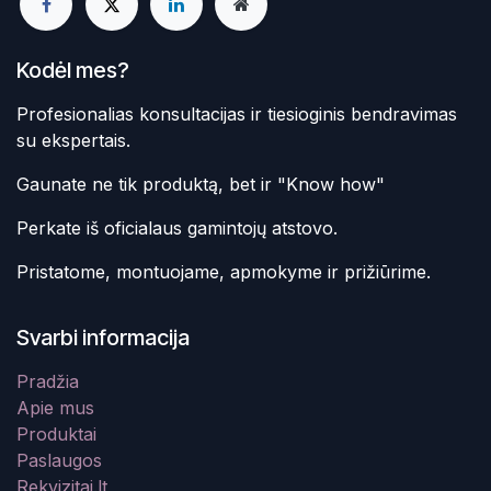
Kodėl mes?
Profesionalias konsultacijas ir tiesioginis bendravimas
su ekspertais.
Gaunate ne tik produktą, bet ir "Know how"
Perkate iš oficialaus gamintojų atstovo.
Pristatome, montuojame, apmokyme ir prižiūrime.
Svarbi informacija
Pradžia
Apie mus
Produktai
Paslaugos
Rekvizitai.lt