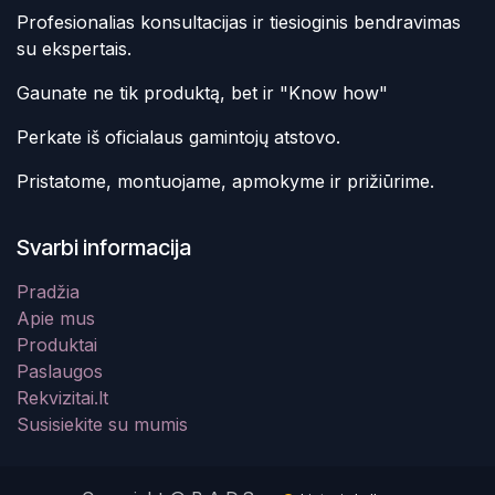
Profesionalias konsultacijas ir tiesioginis bendravimas
su ekspertais.
Gaunate ne tik produktą, bet ir "Know how"
Perkate iš oficialaus gamintojų atstovo.
Pristatome, montuojame, apmokyme ir prižiūrime.
Svarbi informacija
Pradžia
Apie mus
Produktai
Paslaugos
Rekvizitai.lt
Susisiekite su mumis