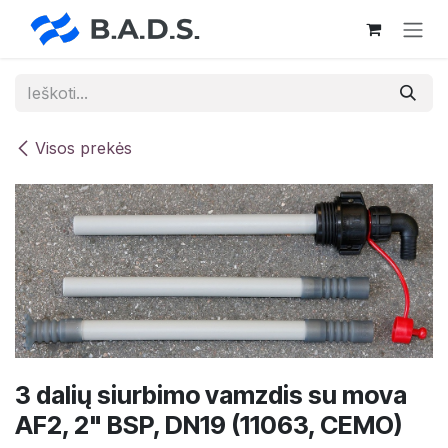
Skip to Content
Visos prekės
3 dalių siurbimo vamzdis su mova
AF2, 2" BSP, DN19 (11063, CEMO)