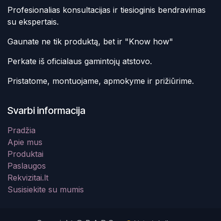
Profesionalias konsultacijas ir tiesioginis bendravimas
su ekspertais.
Gaunate ne tik produktą, bet ir "Know how"
Perkate iš oficialaus gamintojų atstovo.
Pristatome, montuojame, apmokyme ir prižiūrime.
Svarbi informacija
Pradžia
Apie mus
Produktai
Paslaugos
Rekvizitai.lt
Susisiekite su mumis