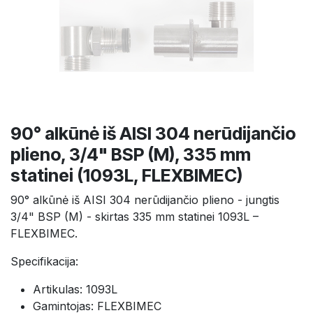
90° alkūnė iš AISI 304 nerūdijančio
plieno, 3/4" BSP (M), 335 mm
statinei (1093L, FLEXBIMEC)
90° alkūnė iš AISI 304 nerūdijančio plieno - jungtis
3/4" BSP (M) - skirtas 335 mm statinei 1093L –
FLEXBIMEC.
Specifikacija:
Artikulas: 1093L
Gamintojas: FLEXBIMEC