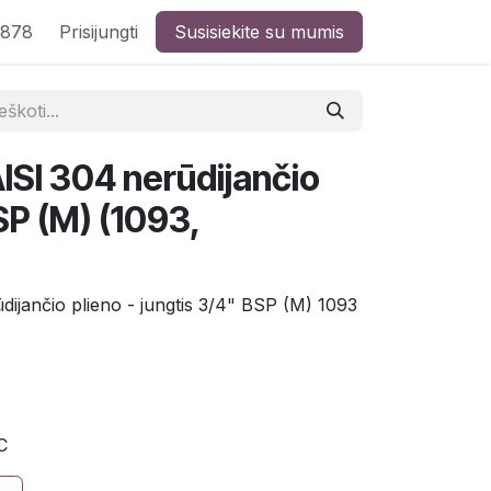
8878
Prisijungti
Susisiekite su mumis
AISI 304 nerūdijančio
SP (M) (1093,
dijančio plieno - jungtis 3/4" BSP (M) 1093
C