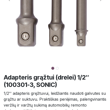
Adapteris grąžtui (drelei) 1/2″
(100301-3, SONIC)
1/2'' adapteris gręžtuvui, leidžiantis naudoti galvutes su
grąžtu ar suktuvu. Praktiškas perėjimas, palengvinantis
veržlių ir varžtų sukimą automobilių remonto