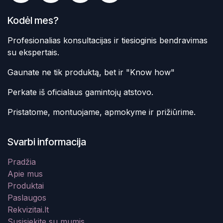
Kodėl mes?
Profesionalias konsultacijas ir tiesioginis bendravimas
su ekspertais.
Gaunate ne tik produktą, bet ir "Know how"
Perkate iš oficialaus gamintojų atstovo.
Pristatome, montuojame, apmokyme ir prižiūrime.
Svarbi informacija
Pradžia
Apie mus
Produktai
Paslaugos
Rekvizitai.lt
Susisiekite su mumis