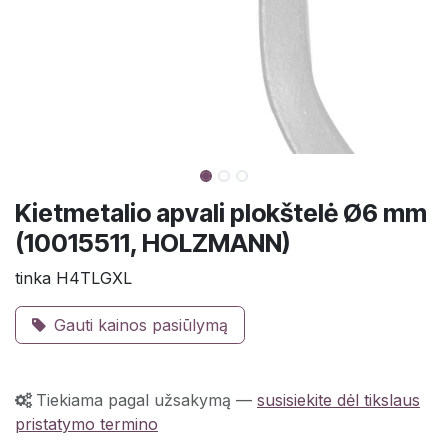
Kietmetalio apvali plokštelė Ø6 mm
(10015511, HOLZMANN)
tinka H4TLGXL
Gauti kainos pasiūlymą
Tiekiama pagal užsakymą
—
susisiekite dėl tikslaus
pristatymo termino