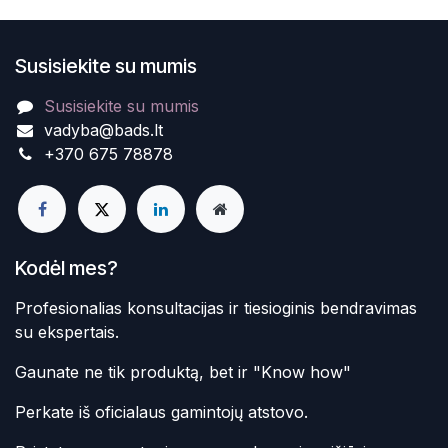
Susisiekite su mumis
Susisiekite su mumis
vadyba@bads.lt
+370 675 78878
Kodėl mes?
Profesionalias konsultacijas ir tiesioginis bendravimas
su ekspertais.
Gaunate ne tik produktą, bet ir "Know how"
Perkate iš oficialaus gamintojų atstovo.