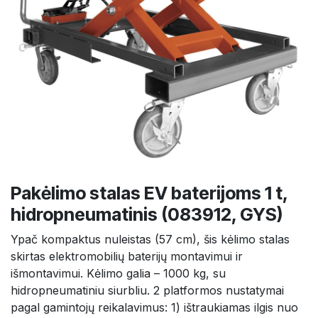
Pakėlimo stalas EV baterijoms 1 t,
hidropneumatinis (083912, GYS)
Ypač kompaktus nuleistas (57 cm), šis kėlimo stalas
skirtas elektromobilių baterijų montavimui ir
išmontavimui. Kėlimo galia – 1000 kg, su
hidropneumatiniu siurbliu. 2 platformos nustatymai
pagal gamintojų reikalavimus: 1) ištraukiamas ilgis nuo