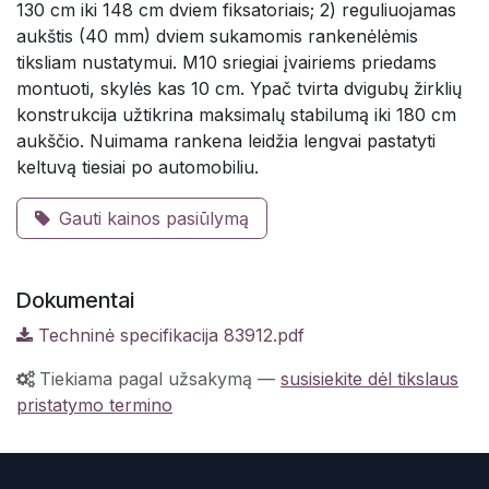
130 cm iki 148 cm dviem fiksatoriais; 2) reguliuojamas
aukštis (40 mm) dviem sukamomis rankenėlėmis
tiksliam nustatymui. M10 sriegiai įvairiems priedams
montuoti, skylės kas 10 cm. Ypač tvirta dvigubų žirklių
konstrukcija užtikrina maksimalų stabilumą iki 180 cm
aukščio. Nuimama rankena leidžia lengvai pastatyti
keltuvą tiesiai po automobiliu.
Gauti kainos pasiūlymą
Dokumentai
Techninė specifikacija 83912.pdf
Tiekiama pagal užsakymą
—
susisiekite dėl tikslaus
pristatymo termino