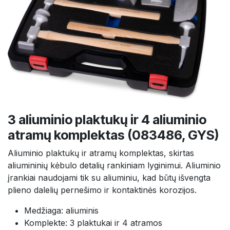
3 aliuminio plaktukų ir 4 aliuminio
atramų komplektas (083486, GYS)
Aliuminio plaktukų ir atramų komplektas, skirtas
aliumininių kėbulo detalių rankiniam lyginimui. Aliuminio
įrankiai naudojami tik su aliuminiu, kad būtų išvengta
plieno dalelių pernešimo ir kontaktinės korozijos.
Medžiaga: aliuminis
Komplekte: 3 plaktukai ir 4 atramos