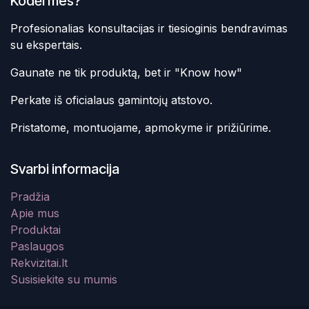
Kodėl mes?
Profesionalias konsultacijas ir tiesioginis bendravimas
su ekspertais.
Gaunate ne tik produktą, bet ir "Know how"
Perkate iš oficialaus gamintojų atstovo.
Pristatome, montuojame, apmokyme ir prižiūrime.
Svarbi informacija
Pradžia
Apie mus
Produktai
Paslaugos
Rekvizitai.lt
Susisiekite su mumis