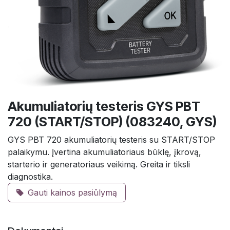
Akumuliatorių testeris GYS PBT
720 (START/STOP) (083240, GYS)
GYS PBT 720 akumuliatorių testeris su START/STOP
palaikymu. Įvertina akumuliatoriaus būklę, įkrovą,
starterio ir generatoriaus veikimą. Greita ir tiksli
diagnostika.
Gauti kainos pasiūlymą