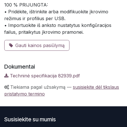
100 % PRIJUNGTA:
• Pridėkite, ištrinkite arba modifikuokite įkrovimo
režimus ir profilius per USB.
• Importuokite iš anksto nustatytus konfigūracijos
failus, pritaikytus įkrovimo pramonei.
Gauti kainos pasiūlymą
Dokumentai
Techninė specifikacija 82939.pdf
Tiekiama pagal užsakymą
—
susisiekite dėl tikslaus
pristatymo termino
Susisiekite su mumis