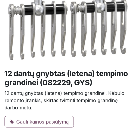
12 dantų gnybtas (letena) tempimo
grandinei (082229, GYS)
12 dantų gnybtas (letena) tempimo grandinei. Kėbulo
remonto įrankis, skirtas tvirtinti tempimo grandinę
darbo metu.
Gauti kainos pasiūlymą