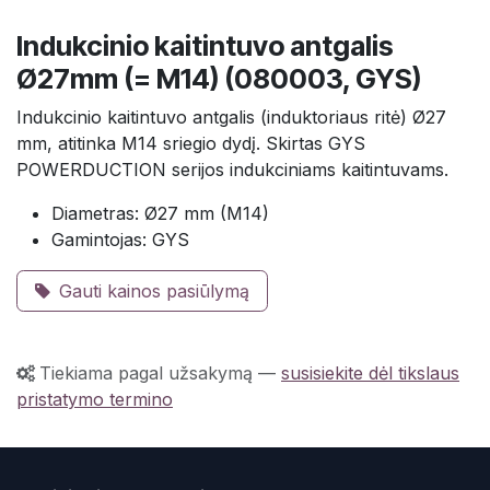
Indukcinio kaitintuvo antgalis
Ø27mm (= M14) (080003, GYS)
Indukcinio kaitintuvo antgalis (induktoriaus ritė) Ø27
mm, atitinka M14 sriegio dydį. Skirtas GYS
POWERDUCTION serijos indukciniams kaitintuvams.
Diametras: Ø27 mm (M14)
Gamintojas: GYS
Gauti kainos pasiūlymą
Tiekiama pagal užsakymą
—
susisiekite dėl tikslaus
pristatymo termino