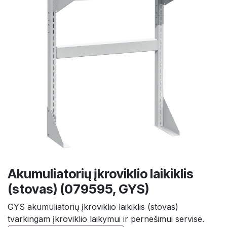
Akumuliatorių įkroviklio laikiklis
(stovas) (079595, GYS)
GYS akumuliatorių įkroviklio laikiklis (stovas)
tvarkingam įkroviklio laikymui ir pernešimui servise.