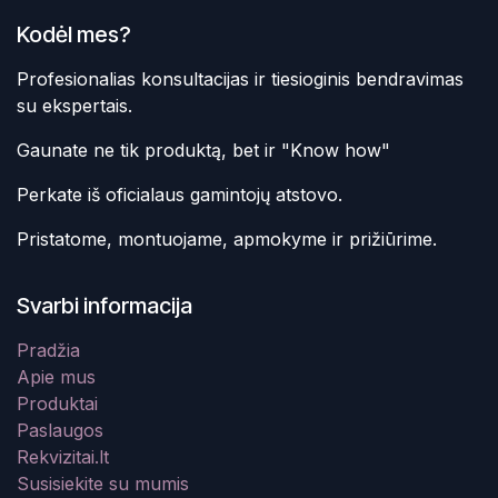
Kodėl mes?
Profesionalias konsultacijas ir tiesioginis bendravimas
su ekspertais.
Gaunate ne tik produktą, bet ir "Know how"
Perkate iš oficialaus gamintojų atstovo.
Pristatome, montuojame, apmokyme ir prižiūrime.
Svarbi informacija
Pradžia
Apie mus
Produktai
Paslaugos
Rekvizitai.lt
Susisiekite su mumis