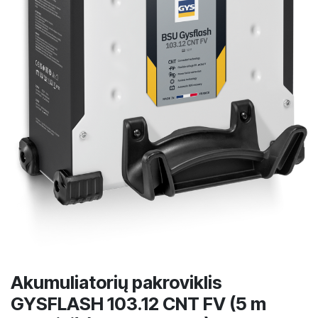
Akumuliatorių pakroviklis
GYSFLASH 103.12 CNT FV (5 m