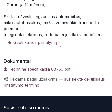
- Garantija 12 mėnesių
Skirtas užvesti lengvuosius automobilius,
mikroautobusiukus, mažas žemės ūkio transporto
priemones.
Integruotas ekranas, rodo baterijos įkrovimo būseną.
Gauti kainos pasiūlymą
Dokumentai
Techninė specifikacija 68759.pdf
Tiekiama pagal užsakymą
—
susisiekite dėl tikslaus
pristatymo termino
Susisiekite su mumis