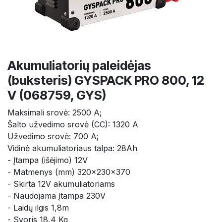
Akumuliatorių paleidėjas
(buksteris) GYSPACK PRO 800, 12
V (068759, GYS)
Maksimali srovė: 2500 A;
Šalto užvedimo srovė (CC): 1320 A
Užvedimo srovė: 700 A;
Vidinė akumuliatoriaus talpa: 28Ah
- Įtampa (išėjimo) 12V
- Matmenys (mm) 320x230x370
- Skirta 12V akumuliatoriams
- Naudojama įtampa 230V
- Laidų ilgis 1,8m
- Svoris 18,4 Kg