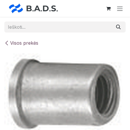
Skip to Content
Visos prekės