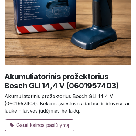
Akumuliatorinis prožektorius
Bosch GLI 14,4 V (0601957403)
Akumuliatorinis prožektorius Bosch GLI 14,4 V
(0601957403). Belaidis šviestuvas darbui dirbtuvėse ar
lauke – laisvas judėjimas be laidų.
Gauti kainos pasiūlymą