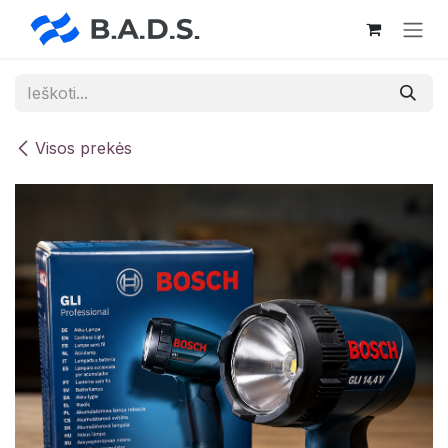
Skip to Content
Visos prekės