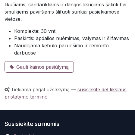
likučiams, sandarikliams ir dangos likučiams šalinti bei
smulkiems paviršiams šlifuoti sunkiai pasiekiamose
vietose.
Komplekte: 30 vnt.
Paskirtis: apdailos nuėmimas, valymas ir šlifavimas
Naudojama kėbulo paruošimo ir remonto
darbuose
Gauti kainos pasiūlymą
Tiekiama pagal užsakymą
—
susisiekite dėl tikslaus
pristatymo termino
Susisiekite su mumis