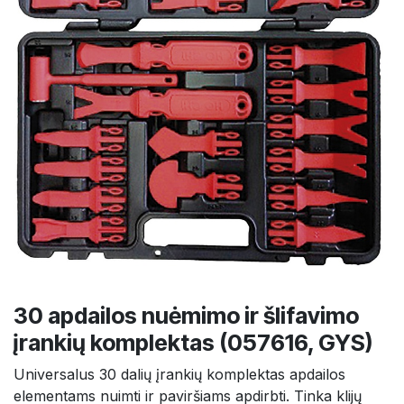
30 apdailos nuėmimo ir šlifavimo
įrankių komplektas (057616, GYS)
Universalus 30 dalių įrankių komplektas apdailos
elementams nuimti ir paviršiams apdirbti. Tinka klijų