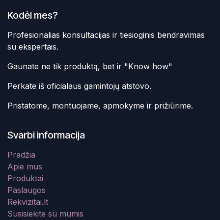
Kodėl mes?
Profesionalias konsultacijas ir tiesioginis bendravimas
su ekspertais.
Gaunate ne tik produktą, bet ir "Know how"
Perkate iš oficialaus gamintojų atstovo.
Pristatome, montuojame, apmokyme ir prižiūrime.
Svarbi informacija
Pradžia
Apie mus
Produktai
Paslaugos
Rekvizitai.lt
Susisiekite su mumis