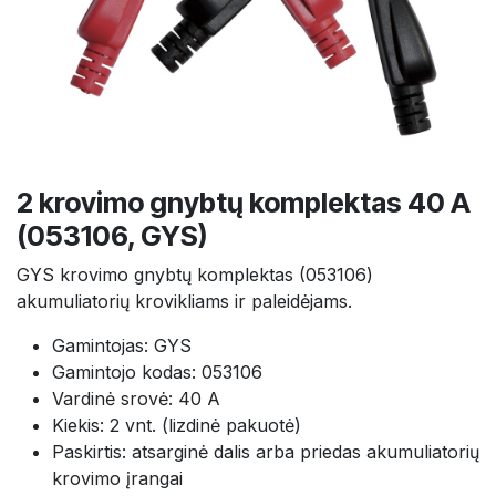
2 krovimo gnybtų komplektas 40 A
(053106, GYS)
GYS krovimo gnybtų komplektas (053106)
akumuliatorių krovikliams ir paleidėjams.
Gamintojas: GYS
Gamintojo kodas: 053106
Vardinė srovė: 40 A
Kiekis: 2 vnt. (lizdinė pakuotė)
Paskirtis: atsarginė dalis arba priedas akumuliatorių
krovimo įrangai