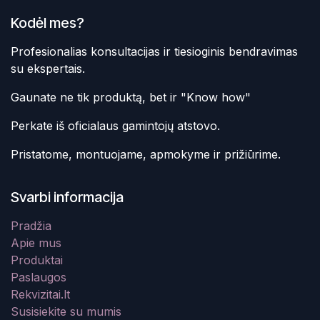
Kodėl mes?
Profesionalias konsultacijas ir tiesioginis bendravimas
su ekspertais.
Gaunate ne tik produktą, bet ir "Know how"
Perkate iš oficialaus gamintojų atstovo.
Pristatome, montuojame, apmokyme ir prižiūrime.
Svarbi informacija
Pradžia
Apie mus
Produktai
Paslaugos
Rekvizitai.lt
Susisiekite su mumis