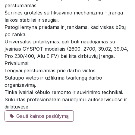
perstumiamas.
Šoninės grotelės su fiksavimo mechanizmu – įranga
laikosi stabiliai ir saugiai.
Patogi lentyna priedams ir įrankiams, kad viskas būtų
po ranka.
Universalus pritaikymas: gali būti naudojamas su
įvairiais GYSPOT modeliais (2600, 2700, 39.02, 39.04,
Pro 230/400, Alu E FV) bei kita dirbtuvių įranga.
Privalumai:
Lengvai perstumiamas prie darbo vietos.
Sutaupo vietos ir užtikrina tvarkingą darbo
organizavimą.
Tinka įvairiai kėbulo remonto ir suvirinimo technikai.
Sukurtas profesionaliam naudojimui autoservisuose ir
dirbtuvėse.
Gauti kainos pasiūlymą