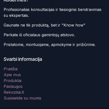
Profesionalias konsultacijas ir tiesioginis bendravimas
su ekspertais.
Gaunate ne tik produktą, bet ir "Know how"
Perkate iš oficialaus gamintojų atstovo.
Pristatome, montuojame, apmokyme ir prižiūrime.
Svarbi informacija
Pradžia
Apie mus
Produktai
Paslaugos
Rekvizitai.lt
Susisiekite su mumis