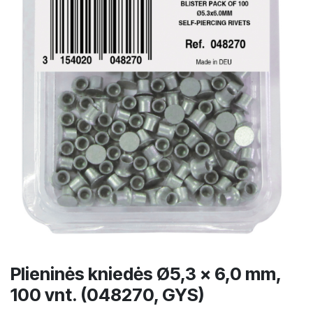
Plieninės kniedės Ø5,3 × 6,0 mm,
100 vnt. (048270, GYS)