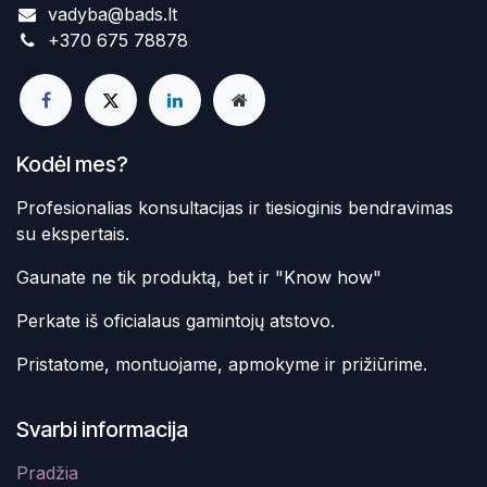
vadyba@bads.lt
+370 675 78878
Kodėl mes?
Profesionalias konsultacijas ir tiesioginis bendravimas
su ekspertais.
Gaunate ne tik produktą, bet ir "Know how"
Perkate iš oficialaus gamintojų atstovo.
Pristatome, montuojame, apmokyme ir prižiūrime.
Svarbi informacija
Pradžia