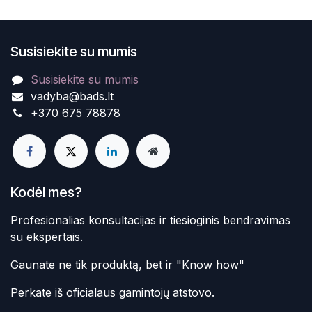
Susisiekite su mumis
Susisiekite su mumis
vadyba@bads.lt
+370 675 78878
Kodėl mes?
Profesionalias konsultacijas ir tiesioginis bendravimas
su ekspertais.
Gaunate ne tik produktą, bet ir "Know how"
Perkate iš oficialaus gamintojų atstovo.