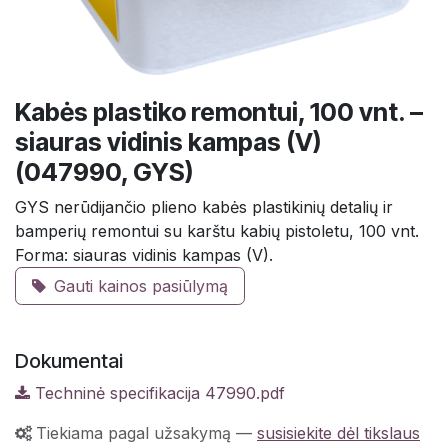
Kabės plastiko remontui, 100 vnt. –
siauras vidinis kampas (V)
(047990, GYS)
GYS nerūdijančio plieno kabės plastikinių detalių ir
bamperių remontui su karštu kabių pistoletu, 100 vnt.
Forma: siauras vidinis kampas (V).
Gauti kainos pasiūlymą
Dokumentai
Techninė specifikacija 47990.pdf
Tiekiama pagal užsakymą
—
susisiekite dėl tikslaus