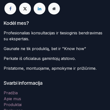
Kodėl mes?
Profesionalias konsultacijas ir tiesioginis bendravimas
su ekspertais.
Gaunate ne tik produktą, bet ir "Know how"
Perkate iš oficialaus gamintojų atstovo.
Pristatome, montuojame, apmokyme ir prižiūrime.
Svarbi informacija
Pradžia
Apie mus
Produktai