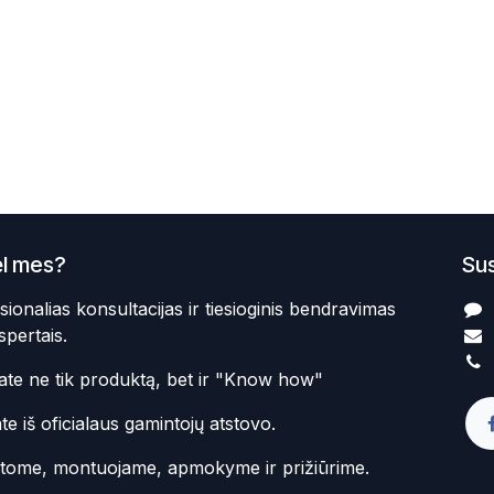
l mes?
Sus
sionalias konsultacijas ir tiesioginis bendravimas
spertais.
te ne tik produktą, bet ir "Know how"
te iš oficialaus gamintojų atstovo.
atome, montuojame, apmokyme ir prižiūrime.