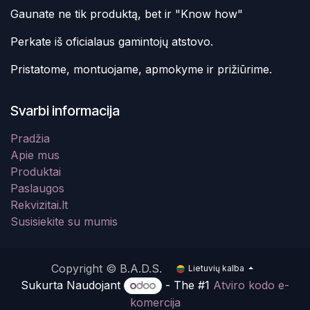
Gaunate ne tik produktą, bet ir "Know how"
Perkate iš oficialaus gamintojų atstovo.
Pristatome, montuojame, apmokyme ir prižiūrime.
Svarbi informacija
Pradžia
Apie mus
Produktai
Paslaugos
Rekvizitai.lt
Susisiekite su mumis
Copyright © B.A.D.S.
Lietuvių kalba
Sukurta Naudojant
- The #1
Atviro kodo e-
komercija